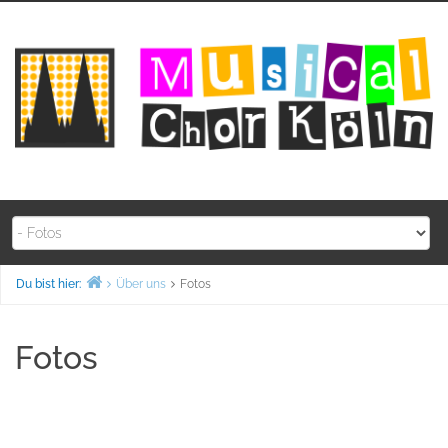
Zum
Inhalt
springen
Du bist hier:
Über uns
Fotos
Home
Fotos