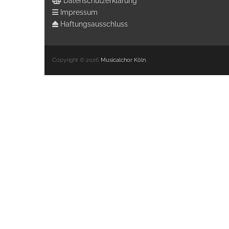
Datenschutzerklärung
Impressum
Haftungsausschluss
Copyright © 2026
Musicalchor Köln
.