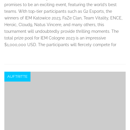
promises to be an exciting event, featuring the world’s best
teams. With top-tier participants such as G2 Esports, the
winners of IEM Katowice 2023, FaZe Clan, Team Vitality, ENCE,
Heroic, Cloud9, Natus Vincere, and many others, this
tournament will undoubtedly provide thrilling moments. The
total prize pool for IEM Cologne 2023 is an impressive
$1,000,000 USD. The participants will fiercely compete for
AUFTRITTE