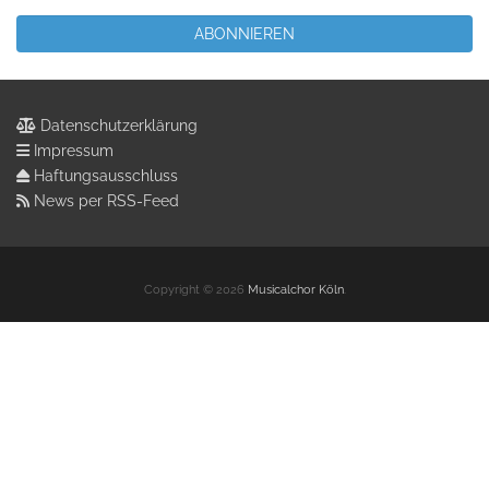
Datenschutzerklärung
Impressum
Haftungsausschluss
News per RSS-Feed
Copyright © 2026
Musicalchor Köln
.