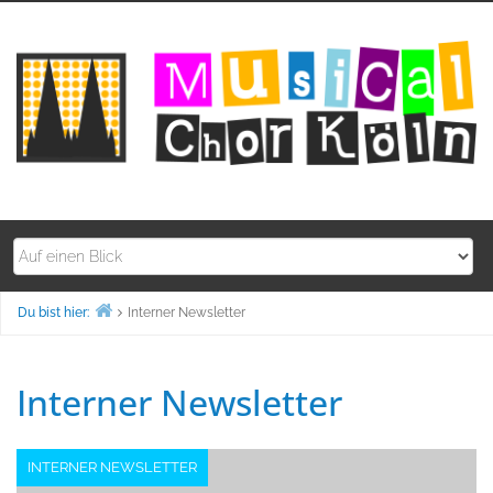
Zum
Inhalt
springen
Du bist hier:
Interner Newsletter
Home
Interner Newsletter
INTERNER NEWSLETTER