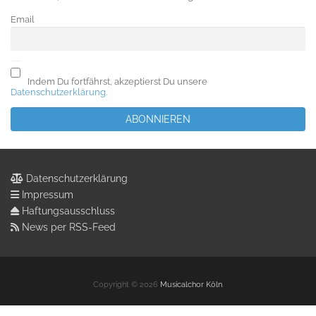
Email
Indem Du fortfährst, akzeptierst Du unsere
Datenschutzerklärung.
Datenschutzerklärung
Impressum
Haftungsausschluss
News per RSS-Feed
Copyright © 2026
Musicalchor Köln
.